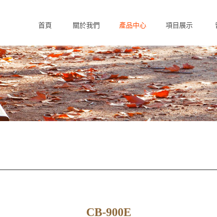
首頁
關於我們
產品中心
項目展示
Home
About us
Products
Case
F
CB-900E