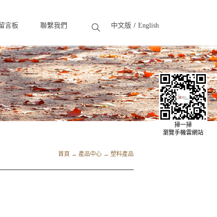
留言板
聯繫我們
中文版
English
eedback
Contact
掃一掃
瀏覽手機雲網站
首頁
→
產品中心
→
塑料產品