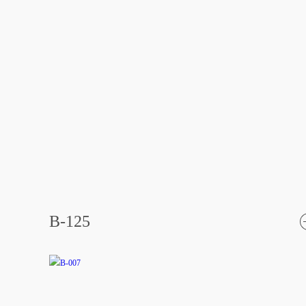
B-125