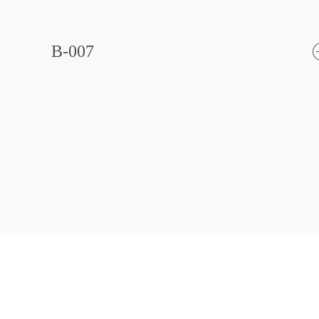
B-007