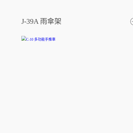
J-39A 雨傘架