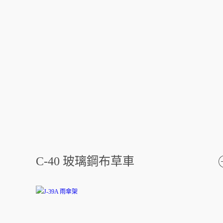
C-40 玻璃鋼布草車