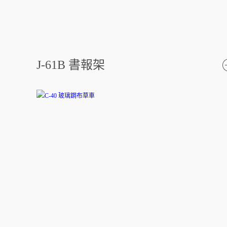
J-61B 書報架