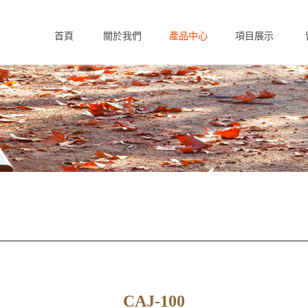
首頁
關於我們
產品中心
項目展示
Home
About us
Products
Case
F
CAJ-100