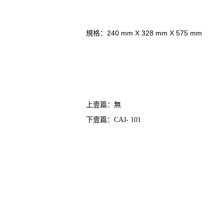
240
mm X 328
mm X 575
mm
規格：
上壹篇：無
下壹篇：
CAJ- 101