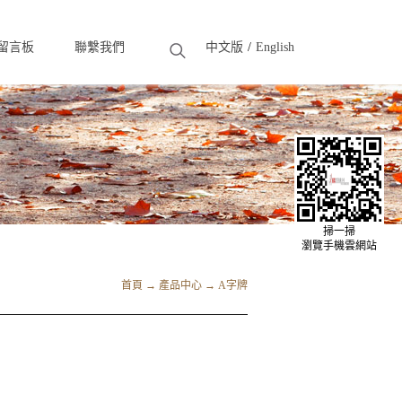
留言板
聯繫我們
中文版
English
eedback
Contact
掃一掃
瀏覽手機雲網站
首頁
→
產品中心
→
A字牌