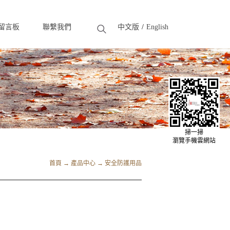
留言板
聯繫我們
中文版
English
eedback
Contact
掃一掃
瀏覽手機雲網站
首頁
→
產品中心
→
安全防護用品