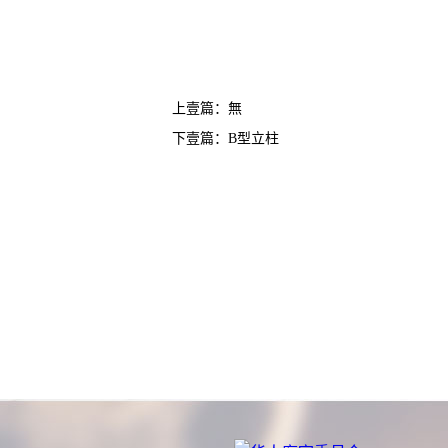
上壹篇：無
下壹篇：
B型立柱