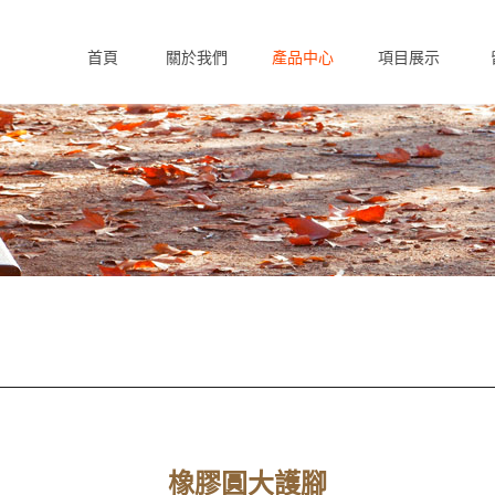
首頁
關於我們
產品中心
項目展示
Home
About us
Products
Case
F
橡膠圓大護腳