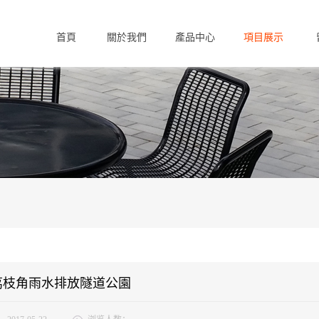
首頁
關於我們
產品中心
項目展示
Home
About us
Products
Case
F
荔枝角雨水排放隧道公園