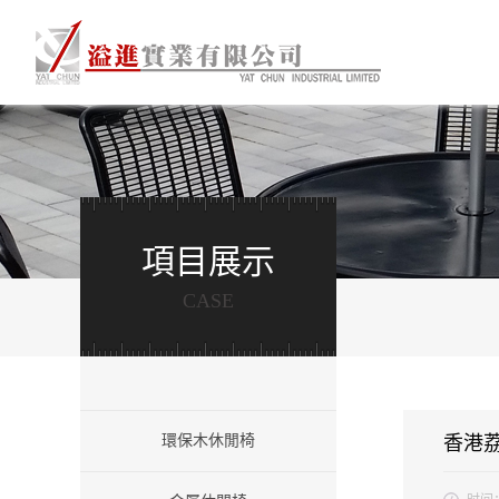
項目展示
CASE
環保木休閒椅
香港